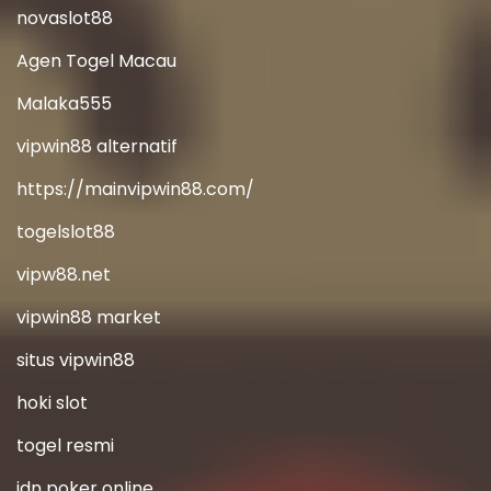
novaslot88
Agen Togel Macau
Malaka555
vipwin88 alternatif
https://mainvipwin88.com/
togelslot88
vipw88.net
vipwin88 market
situs vipwin88
hoki slot
togel resmi
idn poker online