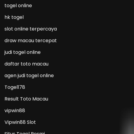
togel online
hk togel
slot online terpercaya
draw macau tercepat
judi togel online
daftar toto macau
agen judi togel online
Togel178
Result Toto Macau
vipwin88
Vipwin88 Slot
Situs Togel Resmi