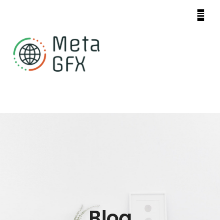
content
Blog