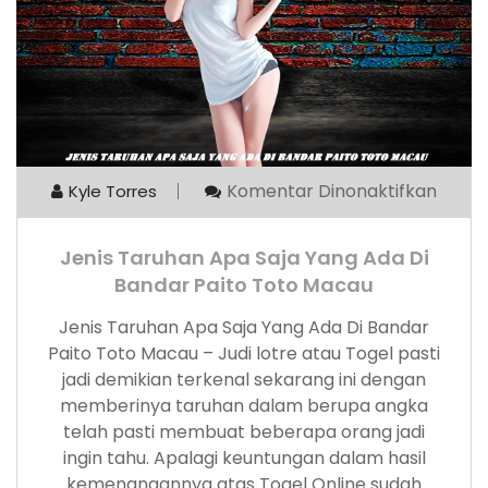
Pada
Komentar Dinonaktifkan
Kyle Torres
Jenis
Taruh
Apa
Jenis Taruhan Apa Saja Yang Ada Di
Saja
Yang
Bandar Paito Toto Macau
Ada
Di
Jenis Taruhan Apa Saja Yang Ada Di Bandar
Banda
Paito
Paito Toto Macau – Judi lotre atau Togel pasti
Toto
jadi demikian terkenal sekarang ini dengan
Maca
memberinya taruhan dalam berupa angka
telah pasti membuat beberapa orang jadi
ingin tahu. Apalagi keuntungan dalam hasil
kemenangannya atas Togel Online sudah