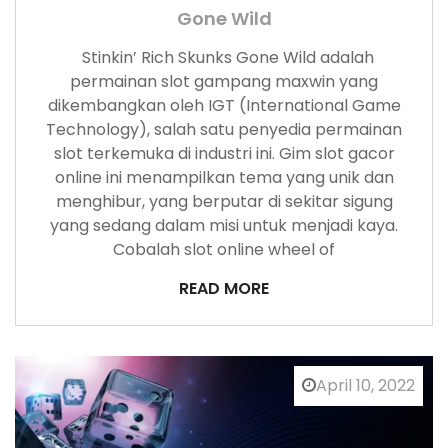
Gone
Gone Wild
Wild
Stinkin’ Rich Skunks Gone Wild adalah
permainan slot gampang maxwin yang
dikembangkan oleh IGT (International Game
Technology), salah satu penyedia permainan
slot terkemuka di industri ini. Gim slot gacor
online ini menampilkan tema yang unik dan
menghibur, yang berputar di sekitar sigung
yang sedang dalam misi untuk menjadi kaya.
Cobalah slot online wheel of
READ MORE
April 10, 2022