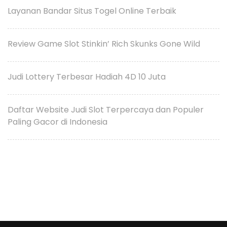
Layanan Bandar Situs Togel Online Terbaik
Review Game Slot Stinkin’ Rich Skunks Gone Wild
Judi Lottery Terbesar Hadiah 4D 10 Juta
Daftar Website Judi Slot Terpercaya dan Populer
Paling Gacor di Indonesia