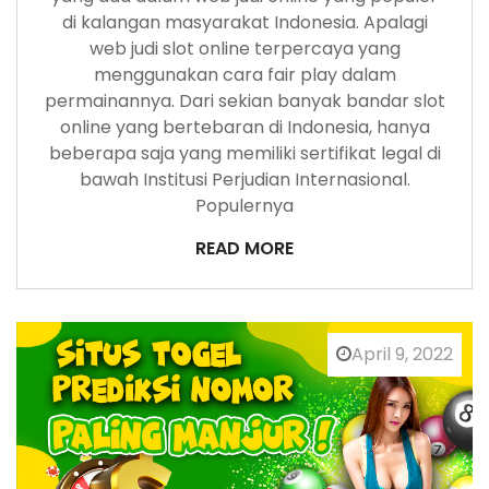
Di
di kalangan masyarakat Indonesia. Apalagi
Indon
web judi slot online terpercaya yang
menggunakan cara fair play dalam
permainannya. Dari sekian banyak bandar slot
online yang bertebaran di Indonesia, hanya
beberapa saja yang memiliki sertifikat legal di
bawah Institusi Perjudian Internasional.
Populernya
READ MORE
April 9, 2022