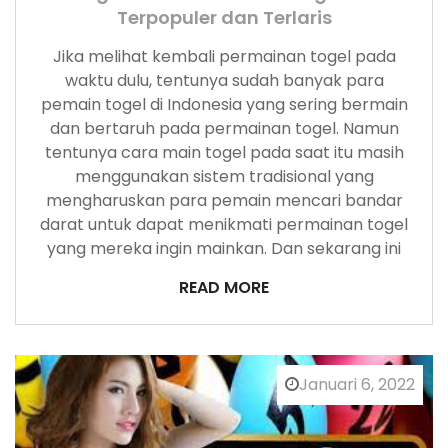
Onlin
Terpopuler dan Terlaris
Terpo
Dan
Jika melihat kembali permainan togel pada
Terlar
waktu dulu, tentunya sudah banyak para
pemain togel di Indonesia yang sering bermain
dan bertaruh pada permainan togel. Namun
tentunya cara main togel pada saat itu masih
menggunakan sistem tradisional yang
mengharuskan para pemain mencari bandar
darat untuk dapat menikmati permainan togel
yang mereka ingin mainkan. Dan sekarang ini
READ MORE
Januari 6, 2022