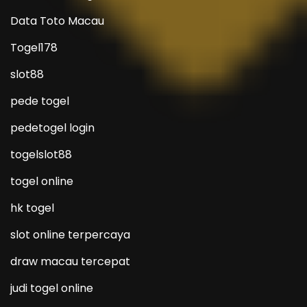
Data Toto Macau
Togel178
slot88
pede togel
pedetogel login
togelslot88
togel online
hk togel
slot online terpercaya
draw macau tercepat
judi togel online