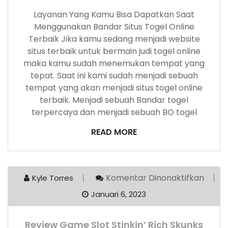
Layanan Yang Kamu Bisa Dapatkan Saat
Menggunakan Bandar Situs Togel Online
Terbaik Jika kamu sedang menjadi website
situs terbaik untuk bermain judi togel online
maka kamu sudah menemukan tempat yang
tepat. Saat ini kami sudah menjadi sebuah
tempat yang akan menjadi situs togel online
terbaik. Menjadi sebuah Bandar togel
terpercaya dan menjadi sebuah BO togel
READ MORE
Pada
Komentar Dinonaktifkan
Kyle Torres
Revie
Gam
Januari 6, 2023
Slot
Stinki
Rich
Review Game Slot Stinkin’ Rich Skunks
Skunk