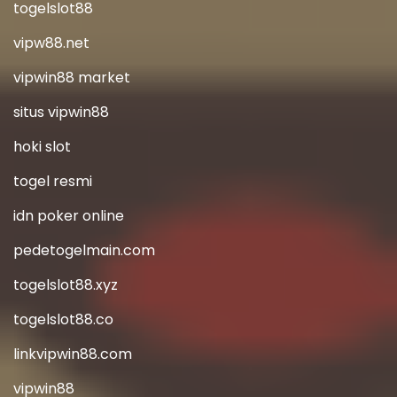
togelslot88
vipw88.net
vipwin88 market
situs vipwin88
hoki slot
togel resmi
idn poker online
pedetogelmain.com
togelslot88.xyz
togelslot88.co
linkvipwin88.com
vipwin88