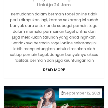
Onlin
LinkAja 24 Jam
Via
LinkAj
Kemudahan dalam bermain togel online tidak
24
Jam
perlu diragukan lagi, karena sekarang ini sudah
banyak cara untuk anda sebagai pemain togel
dalam memulai permainan togel online dan
juga melakukan taruhan yang anda inginkan.
Setidaknya bermain togel online sekarang ini
lebih menguntungkan untuk dirasakan oleh
setiap pemain togel, dengan banyaknya akses
fasilitas bermain dan juga keuntungan lain
READ MORE
September 12, 2021