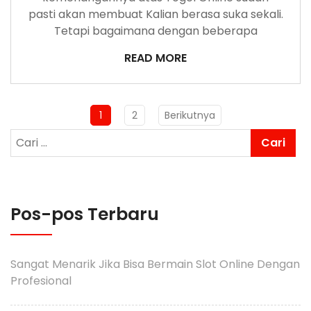
pasti akan membuat Kalian berasa suka sekali.
Tetapi bagaimana dengan beberapa
READ MORE
1
2
Berikutnya
Pos-pos Terbaru
Sangat Menarik Jika Bisa Bermain Slot Online Dengan
Profesional