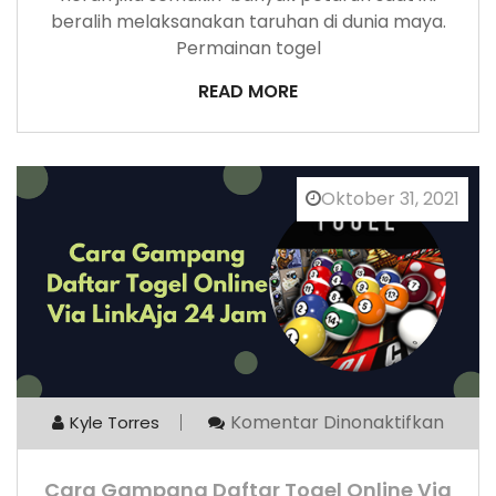
beralih melaksanakan taruhan di dunia maya.
Permainan togel
READ MORE
Oktober 31, 2021
Pada
Komentar Dinonaktifkan
Kyle Torres
Cara
Gamp
Dafta
Cara Gampang Daftar Togel Online Via
Togel