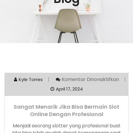
Pada
Komentar Dinonaktifkan
Kyle Torres
Sanga
Menar
April 17, 2024
Jika
Bisa
Berma
Sangat Menarik Jika Bisa Bermain Slot
Slot
Onlin
Online Dengan Profesional
Deng
Profes
Menjadi seorang slotter yang profesional buat
kita bisa lebih mudah dapat kemenangan saat