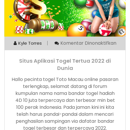
Pada
Komentar Dinonaktifkan
Kyle Torres
Situs
Aplika
Togel
Situs Aplikasi Togel Tertua 2022 di
Tertu
2022
Dunia
Di
Dunia
Hallo pecinta togel Toto Macau online pasaran
terlengkap, selamat datang di forum
kumpulan nama nama bandar togel hadiah
4D 10 juta terpercaya dan terbesar min bet
100 perak Indonesia. Pada jaman kini ini kita
telah harus pandai-pandai dalam mencari
penghasilan sampingan via dafatar bandar
togel terbesar dan terpercaya 2022.