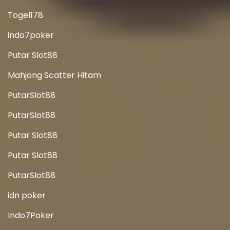
Togel178
indo7poker
Putar Slot88
Mahjong Scatter Hitam
PutarSlot88
PutarSlot88
Putar Slot88
Putar Slot88
PutarSlot88
idn poker
Indo7Poker