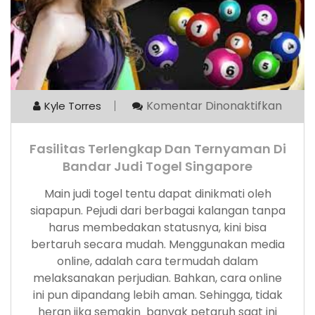
Pada
Komentar Dinonaktifkan
Kyle Torres
Fasili
Terle
Dan
Fasilitas Terlengkap Dan Ternyaman Di
Tern
Di
Bandar Judi Togel Singapore
Banda
Judi
Main judi togel tentu dapat dinikmati oleh
Togel
Singa
siapapun. Pejudi dari berbagai kalangan tanpa
harus membedakan statusnya, kini bisa
bertaruh secara mudah. Menggunakan media
online, adalah cara termudah dalam
melaksanakan perjudian. Bahkan, cara online
ini pun dipandang lebih aman. Sehingga, tidak
heran jika semakin banyak petaruh saat ini