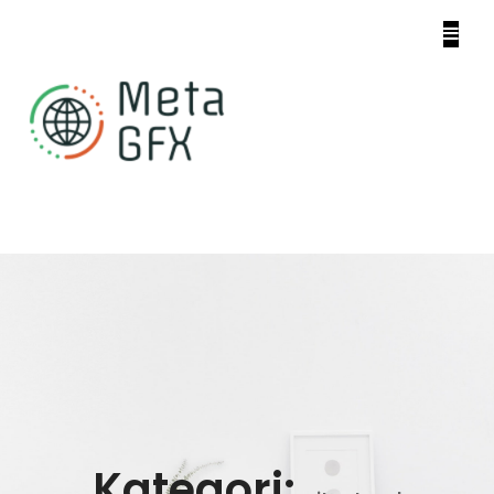
content
Kategori: