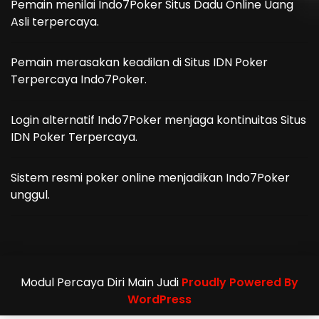
Pemain menilai Indo7Poker Situs
Dadu Online Uang
Asli
terpercaya.
Pemain merasakan keadilan di
Situs IDN Poker
Terpercaya Indo7Poker.
Login alternatif Indo7Poker menjaga kontinuitas Situs
IDN Poker
Terpercaya.
Sistem resmi poker online menjadikan
Indo7Poker
unggul.
Modul Percaya Diri Main Judi
Proudly Powered By
WordPress