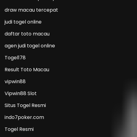
draw macau tercepat
judi togel online
daftar toto macau
agen judi togel online
Togel178
Result Toto Macau
vipwin88
Vipwin88 Slot
Situs Togel Resmi
indo7poker.com
Togel Resmi