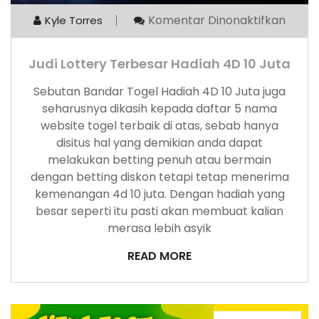
Pada
Komentar Dinonaktifkan
Kyle Torres
Judi
Lotte
Terbe
Judi Lottery Terbesar Hadiah 4D 10 Juta
Hadia
4D
10
Sebutan Bandar Togel Hadiah 4D 10 Juta juga
Juta
seharusnya dikasih kepada daftar 5 nama
website togel terbaik di atas, sebab hanya
disitus hal yang demikian anda dapat
melakukan betting penuh atau bermain
dengan betting diskon tetapi tetap menerima
kemenangan 4d 10 juta. Dengan hadiah yang
besar seperti itu pasti akan membuat kalian
merasa lebih asyik
READ MORE