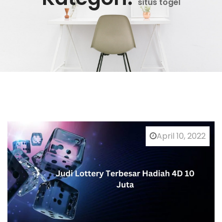
situs togel
April 10, 2022