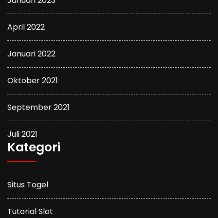
Januari 2023
April 2022
Januari 2022
Oktober 2021
September 2021
Juli 2021
Kategori
Situs Togel
Tutorial Slot