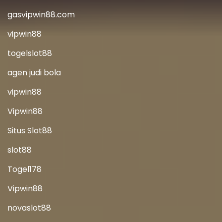
gasvipwin88.com
vipwin88
togelslot88
agen judi bola
vipwin88
Vipwin88
Situs Slot88
slot88
Togel178
Vipwin88
novaslot88