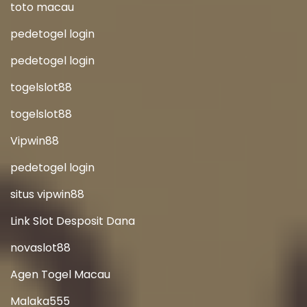
toto macau
pedetogel login
pedetogel login
togelslot88
togelslot88
Vipwin88
pedetogel login
situs vipwin88
Link Slot Desposit Dana
novaslot88
Agen Togel Macau
Malaka555