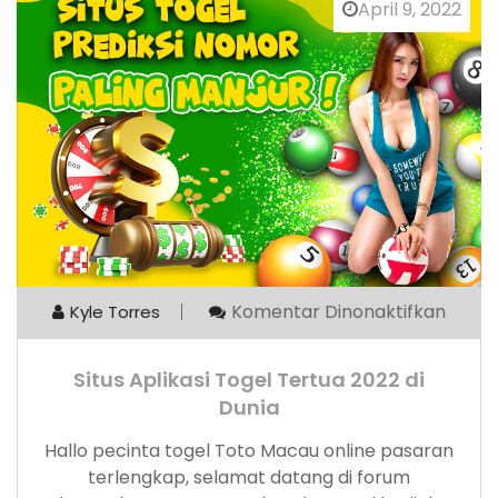
April 9, 2022
Pada
Komentar Dinonaktifkan
Kyle Torres
Situs
Aplika
Togel
Situs Aplikasi Togel Tertua 2022 di
Tertu
2022
Dunia
Di
Dunia
Hallo pecinta togel Toto Macau online pasaran
terlengkap, selamat datang di forum